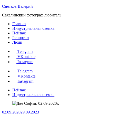
Перейти
Снетков Валерий
к
Сахалинский фотограф любитель
содержанию
Главная
Индустриальная съемка
Пейзаж
Репортаж
Люди
Telegram
VKontakte
Instagram
Telegram
VKontakte
Instagram
Пейзаж
Индустриальная съемка
02.09.2020
29.09.2023