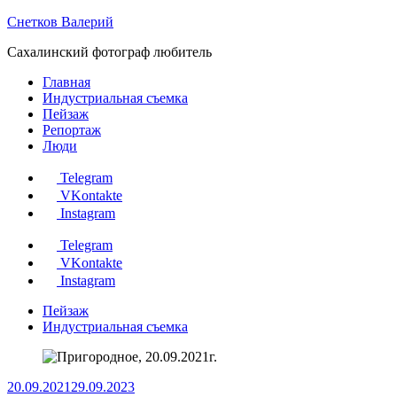
Перейти
Снетков Валерий
к
Сахалинский фотограф любитель
содержанию
Главная
Индустриальная съемка
Пейзаж
Репортаж
Люди
Telegram
VKontakte
Instagram
Telegram
VKontakte
Instagram
Пейзаж
Индустриальная съемка
20.09.2021
29.09.2023