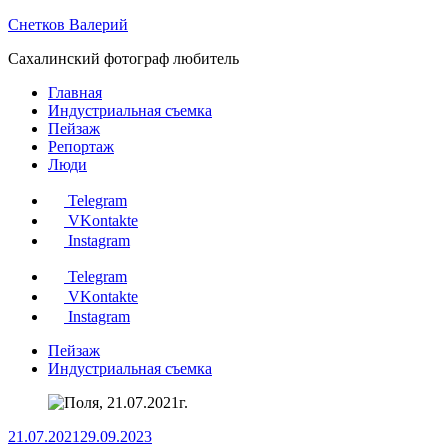
Перейти
Снетков Валерий
к
Сахалинский фотограф любитель
содержанию
Главная
Индустриальная съемка
Пейзаж
Репортаж
Люди
Telegram
VKontakte
Instagram
Telegram
VKontakte
Instagram
Пейзаж
Индустриальная съемка
21.07.2021
29.09.2023