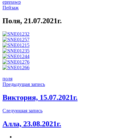
epresswp
Пейзаж
Поля, 21.07.2021г.
поля
Навигация
Предыдущая запись
по
Виктория, 15.07.2021г.
записям
Предыдущая
Следующая запись
запись
Алла, 23.08.2021г.
Следующая