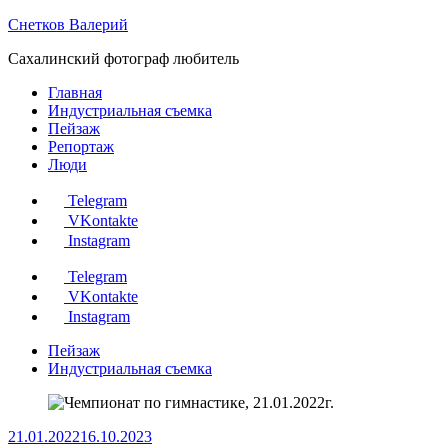
Перейти
Снетков Валерий
к
Сахалинский фотограф любитель
содержанию
Главная
Индустриальная съемка
Пейзаж
Репортаж
Люди
Telegram
VKontakte
Instagram
Telegram
VKontakte
Instagram
Пейзаж
Индустриальная съемка
21.01.2022
16.10.2023