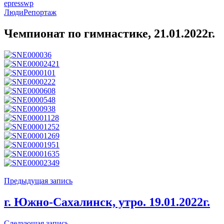
epresswp
Люди
Репортаж
Чемпионат по гимнастике, 21.01.2022г.
Навигация
Предыдущая запись
по
г. Южно-Сахалинск, утро. 19.01.2022г.
записям
Предыдущая
Следующая запись